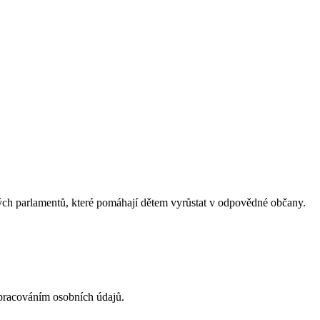
ých parlamentů, které pomáhají dětem vyrůstat v odpovědné občany.
acováním osobních údajů.