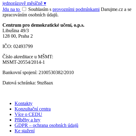
jednorázově
měsíčně
▾
Jdu na to
Souhlasím s
provozními podmínkami
Darujme.cz a se
zpracováním osobních údajů.
Centrum pro demokratické učení, o.p.s.
Libušina 49/3
128 00, Praha 2
IČO: 02493799
Číslo akreditace u MŠMT:
MSMT-20554/2014-1
Bankovní spojení: 2100530382/2010
Datová schránka: 9nz8aax
Kontakty
Konzultační centra
Více o CEDU
Příběhy a hry
GDPR – ochrana osobních údajů
Ke stažení