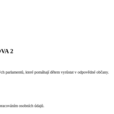
VA 2
ých parlamentů, které pomáhají dětem vyrůstat v odpovědné občany.
acováním osobních údajů.