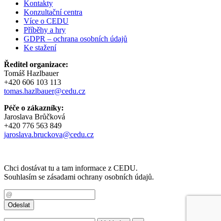
Kontakty
Konzultační centra
Více o CEDU
Příběhy a hry
GDPR – ochrana osobních údajů
Ke stažení
Ředitel organizace:
Tomáš Hazlbauer
+420 606 103 113
tomas.hazlbauer@cedu.cz
Péče o zákazníky:
Jaroslava Brůčková
+420 776 563 849
jaroslava.bruckova@cedu.cz
Chci dostávat tu a tam informace z CEDU.
Souhlasím se zásadami ochrany osobních údajů.