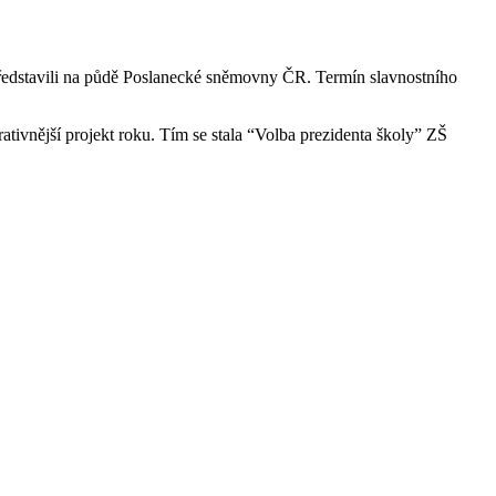
 představili na půdě Poslanecké sněmovny ČR. Termín slavnostního
rativnější projekt roku. Tím se stala “Volba prezidenta školy” ZŠ