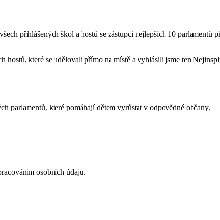
 všech přihlášených škol a hostů se zástupci nejlepších 10 parlamentů
 hostů, které se udělovali přímo na místě a vyhlásili jsme ten Nejinspi
ých parlamentů, které pomáhají dětem vyrůstat v odpovědné občany.
acováním osobních údajů.