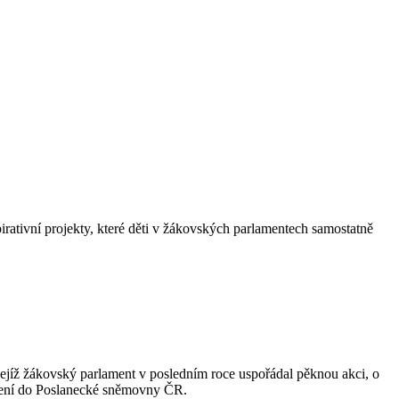
irativní projekty, které děti v žákovských parlamentech samostatně
, jejíž žákovský parlament v posledním roce uspořádal pěknou akci, o
hlášení do Poslanecké sněmovny ČR.