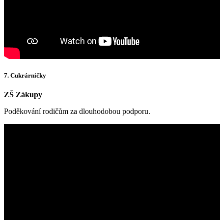
7. Cukrárničky
ZŠ Zákupy
Poděkování rodičům za dlouhodobou podporu.