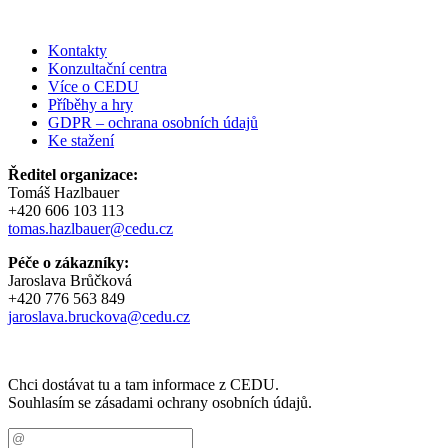
Kontakty
Konzultační centra
Více o CEDU
Příběhy a hry
GDPR – ochrana osobních údajů
Ke stažení
Ředitel organizace:
Tomáš Hazlbauer
+420 606 103 113
tomas.hazlbauer@cedu.cz
Péče o zákazníky:
Jaroslava Brůčková
+420 776 563 849
jaroslava.bruckova@cedu.cz
Chci dostávat tu a tam informace z CEDU.
Souhlasím se zásadami ochrany osobních údajů.