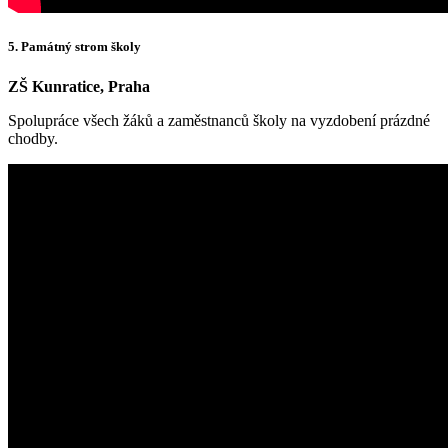
5. Památný strom školy
ZŠ Kunratice, Praha
Spolupráce všech žáků a zaměstnanců školy na vyzdobení prázdné
chodby.