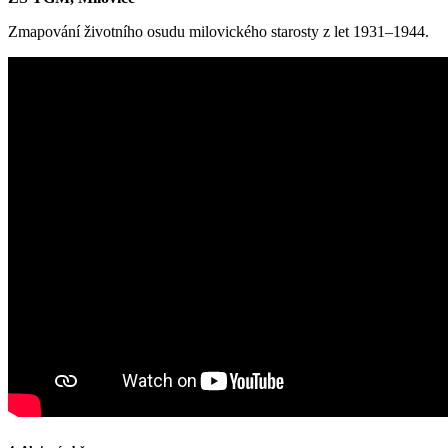
Zmapování životního osudu milovického starosty z let 1931–1944.