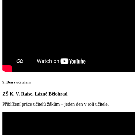
9. Den s učitelem
ZŠ K. V. Raise, Lázně Bělohrad
Přiblížení práce učitelů žákům – jeden den v roli učitele.