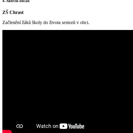
4. Aktivní občan
ZŠ Chrast
Začlenění žáků školy do života seniorů v obci.