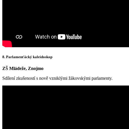
8. Parlamenťácký kaleidoskop
ZŠ Mládeže, Znojmo
Sdílení zkušeností s nově vzniklými žákovskými parlamenty.