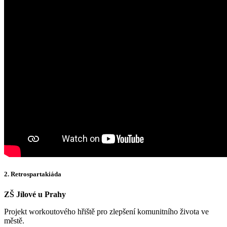
2. Retrospartakiáda
ZŠ Jílové u Prahy
Projekt workoutového hřiště pro zlepšení komunitního života ve
městě.