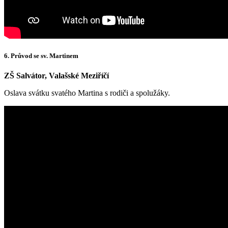
6. Průvod se sv. Martinem
ZŠ Salvátor, Valašské Meziříčí
Oslava svátku svatého Martina s rodiči a spolužáky.