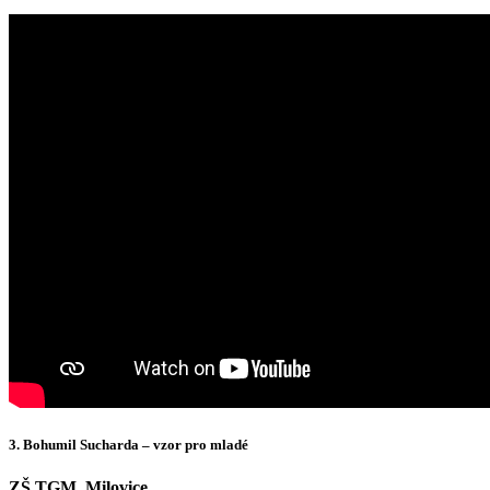
3. Bohumil Sucharda – vzor pro mladé
ZŠ TGM, Milovice