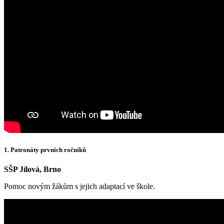
1. Patronáty prvních ročníků
SŠP Jílová, Brno
Pomoc novým žákům s jejich adaptací ve škole.