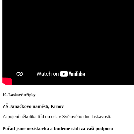
10. Laskavé střípky
ZŠ Janáčkovo náměstí, Krnov
Zapojení několika tříd do oslav Světového dne laskavosti.
Pořád jsme neziskovka a budeme rádi za vaši podporu