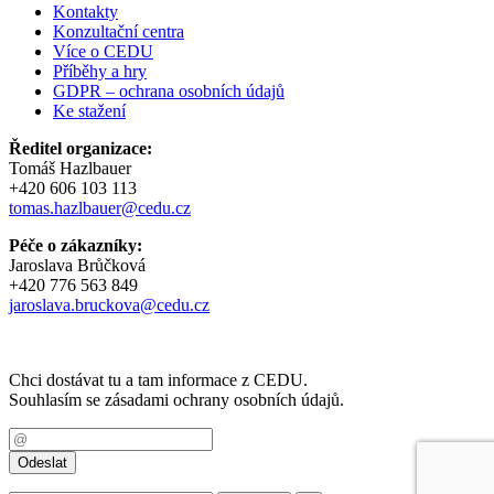
Kontakty
Konzultační centra
Více o CEDU
Příběhy a hry
GDPR – ochrana osobních údajů
Ke stažení
Ředitel organizace:
Tomáš Hazlbauer
+420 606 103 113
tomas.hazlbauer@cedu.cz
Péče o zákazníky:
Jaroslava Brůčková
+420 776 563 849
jaroslava.bruckova@cedu.cz
Chci dostávat tu a tam informace z CEDU.
Souhlasím se zásadami ochrany osobních údajů.