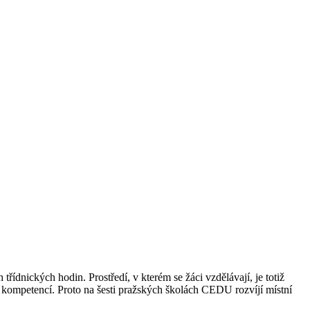
ídnických hodin. Prostředí, v kterém se žáci vzdělávají, je totiž
h kompetencí. Proto na šesti pražských školách CEDU rozvíjí místní