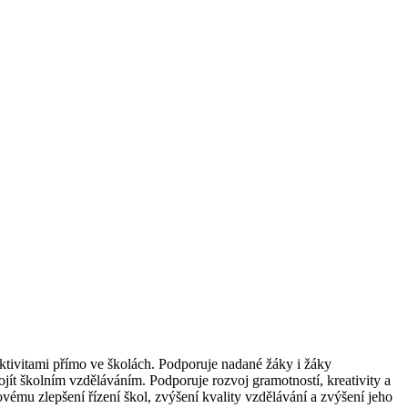
ktivitami přímo ve školách. Podporuje nadané žáky i žáky
t školním vzděláváním. Podporuje rozvoj gramotností, kreativity a
vému zlepšení řízení škol, zvýšení kvality vzdělávání a zvýšení jeho