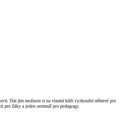
t. Dát jim možnost si na vlastní kůži vyzkoušet některé pro
zů pro žáky a jeden seminář pro pedagogy.