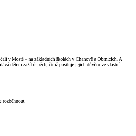
začali v Mostě – na základních školách v Chanově a Obrnicích. A
ává dětem zažít úspěch, čímž posiluje jejich důvěru ve vlastní
le rozběhnout.