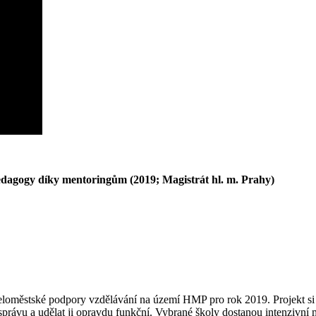
dagogy díky mentoringům (2019; Magistrát hl. m. Prahy)
eloměstské podpory vzdělávání na území HMP pro rok 2019. Projekt si 
mosprávu a udělat ji opravdu funkční. Vybrané školy dostanou intenzi