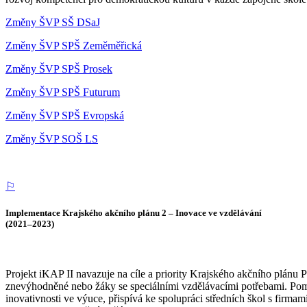
Změny ŠVP SŠ DSaJ
Změny ŠVP SPŠ Zeměměřická
Změny ŠVP SPŠ Prosek
Změny ŠVP SPŠ Futurum
Změny ŠVP SPŠ Evropská
Změny ŠVP SOŠ LS
⚐
Implementace Krajského akčního plánu 2 – Inovace ve vzdělávání
(2021–2023)
Projekt iKAP II navazuje na cíle a priority Krajského akčního plánu
znevýhodněné nebo žáky se speciálními vzdělávacími potřebami. Pomá
inovativnosti ve výuce, přispívá ke spolupráci středních škol s firma