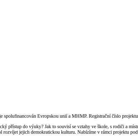
 je spolufinancován Evropskou unií a MHMP. Registrační číslo projek
ký přístup do výuky? Jak to souvisí se vztahy ve škole, s rodiči a míst
 rozvíjet jejich demokratickou kulturu. Nabízíme v rámci projektu p
.