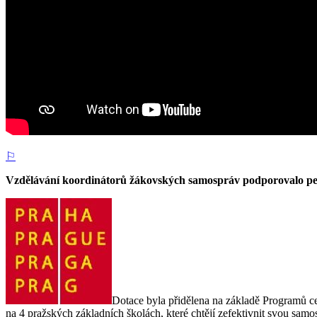
⚐
Vzdělávání koordinátorů žákovských samospráv podporovalo pe
Dotace byla přidělena na základě Programů c
na 4 pražských základních školách, které chtějí zefektivnit svou sa