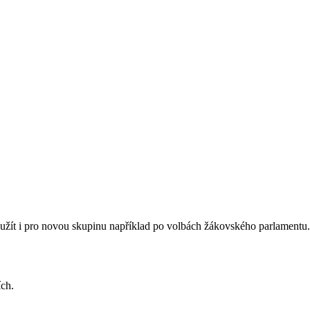
yužít i pro novou skupinu například po volbách žákovského parlamentu.
ích.