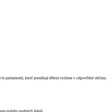
ých parlamentů, které pomáhají dětem vyrůstat v odpovědné občany.
acováním osobních údajů.