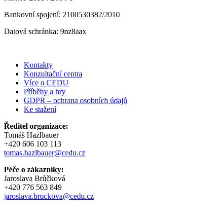
Bankovní spojení: 2100530382/2010
Datová schránka: 9nz8aax
Kontakty
Konzultační centra
Více o CEDU
Příběhy a hry
GDPR – ochrana osobních údajů
Ke stažení
Ředitel organizace:
Tomáš Hazlbauer
+420 606 103 113
tomas.hazlbauer@cedu.cz
Péče o zákazníky:
Jaroslava Brůčková
+420 776 563 849
jaroslava.bruckova@cedu.cz