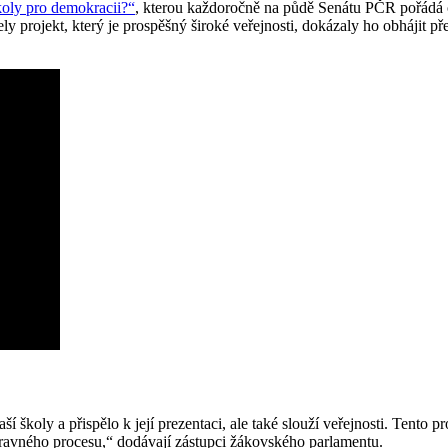
školy pro demokracii?“
, kterou každoročně na půdě Senátu PČR pořádá 
y projekt, který je prospěšný široké veřejnosti, dokázaly ho obhájit pře
 školy a přispělo k její prezentaci, ale také slouží veřejnosti. Tento proj
ravného procesu,“ dodávají zástupci žákovského parlamentu.