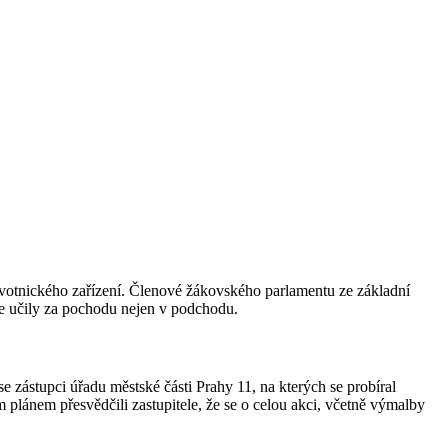
ravotnického zařízení. Členové žákovského parlamentu ze základní
se učily za pochodu nejen v podchodu.
se zástupci úřadu městské části Prahy 11, na kterých se probíral
plánem přesvědčili zastupitele, že se o celou akci, včetně výmalby