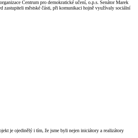
organizace Centrum pro demokratické učení, o.p.s. Senátor Marek
d zastupiteli městské části, při komunikaci hojně využívaly sociální
ekt je ojedinělý i tím, že jsme byli nejen iniciátory a realizátory