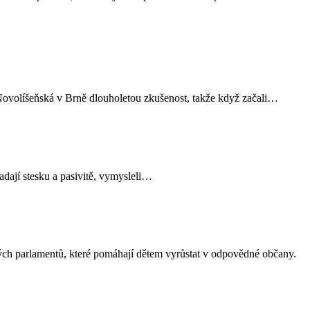
 Novolíšeňská v Brně dlouholetou zkušenost, takže když začali…
adají stesku a pasivitě, vymysleli…
ých parlamentů, které pomáhají dětem vyrůstat v odpovědné občany.