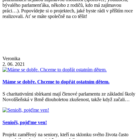
bývalého parlamenťáka, někoho z rodičů, kdo má zajímavou
práci…). Popovídejte si o projektech, jaké byste rádi v příštím roce
realizovali. Ať se máte společně na co těšit!
Veronika
2. 06. 2021
Máme se dobře. Chceme to dopřát ostatním dětem.
S charitativními sbírkami mají členové parlamentu ze základní školy
Novolíšeňská v Brně dlouholetou zkušenost, takže když začali…
Senioři, pojďme ven!
Projekt zaměřený na seniory, kteří na sklonku svého života často