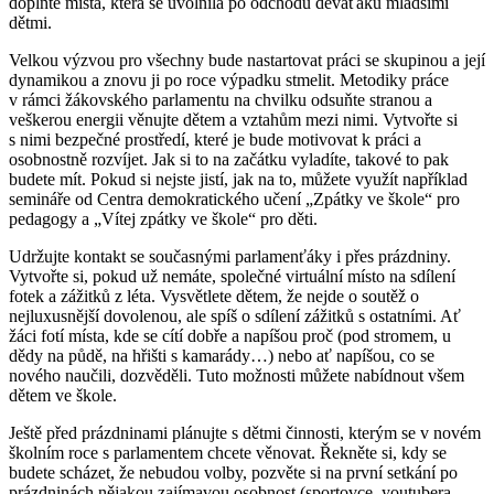
doplňte místa, která se uvolnila po odchodu deváťáků mladšími
dětmi.
Velkou výzvou pro všechny bude nastartovat práci se skupinou a její
dynamikou a znovu ji po roce výpadku stmelit. Metodiky práce
v rámci žákovského parlamentu na chvilku odsuňte stranou a
veškerou energii věnujte dětem a vztahům mezi nimi. Vytvořte si
s nimi bezpečné prostředí, které je bude motivovat k práci a
osobnostně rozvíjet. Jak si to na začátku vyladíte, takové to pak
budete mít. Pokud si nejste jistí, jak na to, můžete využít například
semináře od Centra demokratického učení „Zpátky ve škole“ pro
pedagogy a „Vítej zpátky ve škole“ pro děti.
Udržujte kontakt se současnými parlamenťáky i přes prázdniny.
Vytvořte si, pokud už nemáte, společné virtuální místo na sdílení
fotek a zážitků z léta. Vysvětlete dětem, že nejde o soutěž o
nejluxusnější dovolenou, ale spíš o sdílení zážitků s ostatními. Ať
žáci fotí místa, kde se cítí dobře a napíšou proč (pod stromem, u
dědy na půdě, na hřišti s kamarády…) nebo ať napíšou, co se
nového naučili, dozvěděli. Tuto možnosti můžete nabídnout všem
dětem ve škole.
Ještě před prázdninami plánujte s dětmi činnosti, kterým se v novém
školním roce s parlamentem chcete věnovat. Řekněte si, kdy se
budete scházet, že nebudou volby, pozvěte si na první setkání po
prázdninách nějakou zajímavou osobnost (sportovce, youtubera,