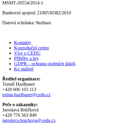
MSMT-20554/2014-1
Bankovní spojení: 2100530382/2010
Datová schránka: 9nz8aax
Kontakty
Konzultační centra
Více o CEDU
Příběhy a hry
GDPR – ochrana osobních údajů
Ke stažení
Ředitel organizace:
Tomáš Hazlbauer
+420 606 103 113
tomas.hazlbauer@cedu.cz
Péče o zákazníky:
Jaroslava Brůčková
+420 776 563 849
jaroslava.bruckova@cedu.cz